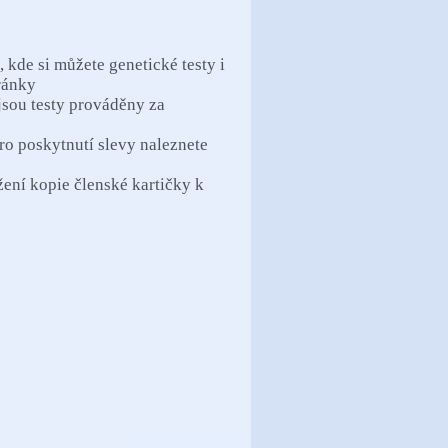
, kde si můžete genetické testy i
ránky
 jsou testy prováděny za
 poskytnutí slevy naleznete
žení kopie členské kartičky k