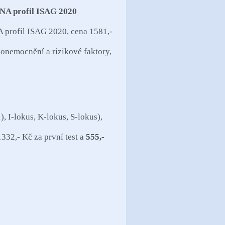
A profil ISAG 2020
 profil ISAG 2020, cena 1581,-
 onemocnění a rizikové faktory,
), I-lokus, K-lokus, S-lokus),
332,- Kč za první test a
555,-